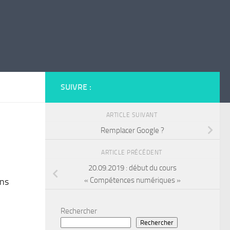
SUIVRE :
ARTICLE SUIVANT
Remplacer Google ?
ARTICLE PRÉCÉDENT
20.09.2019 : début du cours
« Compétences numériques »
ons
Rechercher
Rechercher