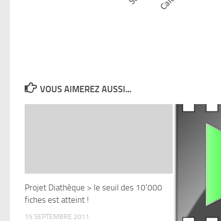
VOUS AIMEREZ AUSSI...
Projet Diathèque > le seuil des 10’000
fiches est atteint !
15 SEPTEMBRE 2011