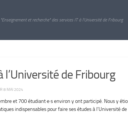
 "Enseignement et recherche" des services IT à l'Université de Fribourg
l’Université de Fribourg
UR
8 MAI 2024
bre et 700 étudiant·e·s environ y ont participé. Nous y éti
atiques indispensables pour faire ses études à l’Université de