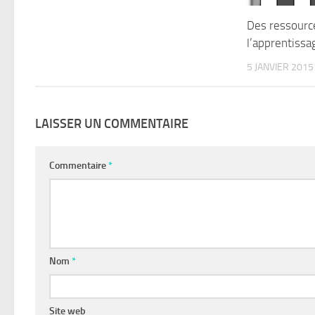
Des ressourc
l’apprentissa
5 JANVIER 2015
LAISSER UN COMMENTAIRE
Commentaire
*
Nom
*
Site web