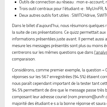
Outils de connection au réseau : mon e-account,
Trois outil centraux pour l’étudiant-e : MyUniFR,
Deux autres outils fort utiles : SWITCHdrive, SWIT
Dans le billet d’aujourd’hui, nous résumons quelques 
la suite de ces présentations. Ce quizz permettait aux 
informations présentées juste avant. Il permet aussi a
mesure les messages présentés sont plus ou moins évid
centrerons sur les mêmes questions que dans
l’analy
comparaison.
Considérons, comme premier exemple, la question « C
réponses sur les 567 enregistrées (94.5%) étaient cor
nous paraît cependant important de la tester tant cett
94.5% permettent de dire que le message passe très bi
composant leur adresse couriel (nom.prenom@unifr.c
majorité des étudiant·e·s a la bonne réponse et saura