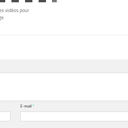
es vidéos pour
ge
E-mail
*