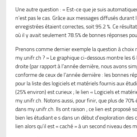
Une autre question : « Est-ce que je suis automatiquem
n’est pas le cas. Grâce aux messages diffusés durant 
enregistrées étaient correctes, soit 95.2 %. Ce résulta
où il y avait seulement 78.5% de bonnes réponses pou
Prenons comme dernier exemple la question à choix m
my.unifr.ch ? » Le graphique ci-dessous montre les 6
droite (par rapport à l’année dernière, nous avons sim
conforme de ceux de l’année dernière : les bonnes ré
pour la liste des logiciels et matériels fournis aux étud
(25% environ) est curieux ; le lien « Logiciels et matér
my.unifr.ch. Notons aussi, pour finir, que plus de 70%
dans my.unifr.ch. Ils ont raison ; ce lien est proposé 
bien les étudiant·e·s dans un début d’exploration des 
lien alors qu’il est « caché » à un second niveau des 