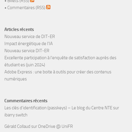
•
Billets (RSS)
•
Commentaires (RSS)
Articles récents
Nouveau service de DIT-ER
Impact énergétique de l’IA
Nouveau service DIT-ER
Excellente participation à l’enquête de satisfaction auprès des
étudiant·es (juin 2024)
Adobe Express : une boite à outils pour créer des contenus
numériques
Commentaires récents
Les clés d’identification (passkeys) – Le blog du Centre NTE
sur
ibarry switch
Gérald Collaud
sur
OneDrive @ UniFR