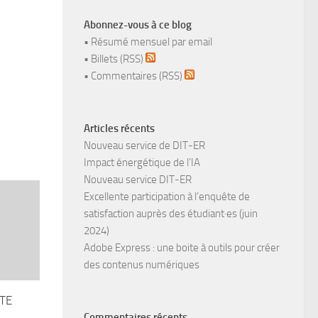
Abonnez-vous à ce blog
•
Résumé mensuel par email
•
Billets (RSS)
•
Commentaires (RSS)
Articles récents
Nouveau service de DIT-ER
Impact énergétique de l’IA
Nouveau service DIT-ER
Excellente participation à l’enquête de
satisfaction auprès des étudiant·es (juin
2024)
Adobe Express : une boite à outils pour créer
des contenus numériques
NTE
Commentaires récents