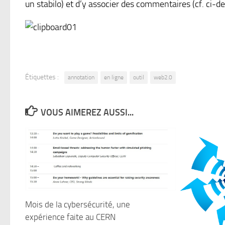
un stabilo) et d’y associer des commentaires (cf. ci-d
Étiquettes :
annotation
en ligne
outil
web2.0
VOUS AIMEREZ AUSSI...
Mois de la cybersécurité, une
expérience faite au CERN