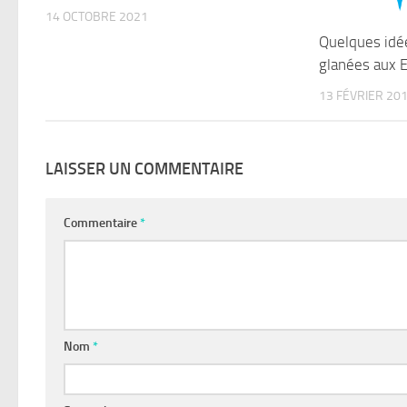
14 OCTOBRE 2021
Quelques idé
glanées aux 
13 FÉVRIER 20
LAISSER UN COMMENTAIRE
Commentaire
*
Nom
*