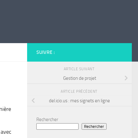
SUIVRE :
ARTICLE SUIVANT
Gestion de projet
ARTICLE PRÉCÉDENT
del.icio.us : mes signets en ligne
nière
Rechercher
Rechercher
e avec