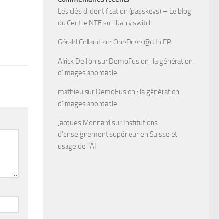
Les clés d’identification (passkeys) – Le blog
du Centre NTE
sur
ibarry switch
Gérald Collaud
sur
OneDrive @ UniFR
Alrick Deillon
sur
DemoFusion : la génération
d’images abordable
mathieu
sur
DemoFusion : la génération
d’images abordable
Jacques Monnard
sur
Institutions
d’enseignement supérieur en Suisse et
usage de l’AI