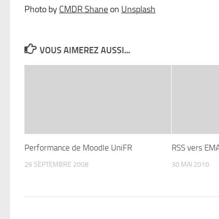
Photo by
CMDR Shane
on
Unsplash
VOUS AIMEREZ AUSSI...
Performance de Moodle UniFR
RSS vers EMA
26 SEPTEMBRE 2008
30 MAI 2010