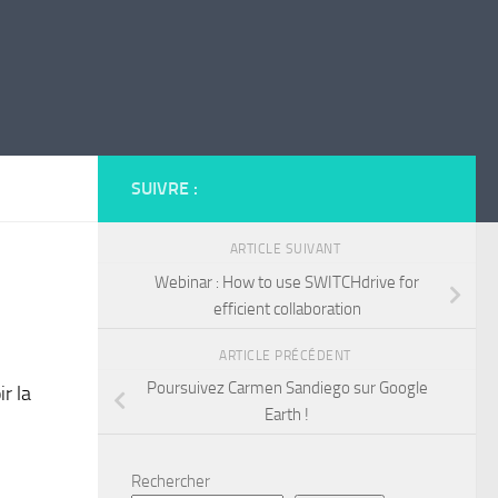
SUIVRE :
ARTICLE SUIVANT
Webinar : How to use SWITCHdrive for
efficient collaboration
ARTICLE PRÉCÉDENT
Poursuivez Carmen Sandiego sur Google
r la
Earth !
Rechercher