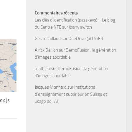
Commentaires récents
Les clés d’identification (passkeys) – Le blog
du Centre NTE
sur
ibarry switch
Gérald Collaud
sur
OneDrive @ UniFR
Alrick Deillon
sur
DemoFusion : la génération
d’images abordable
mathieu
sur
DemoFusion : la génération
d’images abordable
Jacques Monnard
sur
Institutions
d’enseignement supérieur en Suisse et
ox.js
usage de l’AI