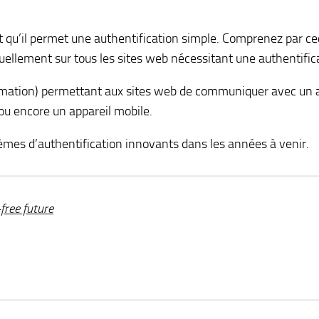
 qu’il permet une authentification simple. Comprenez par ceci
uellement sur tous les sites web nécessitant une authentific
ammation) permettant aux sites web de communiquer avec un 
ou encore un appareil mobile.
èmes d’authentification innovants dans les années à venir.
free future