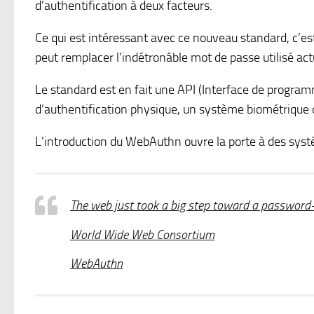
d’authentification à deux facteurs.
Ce qui est intéressant avec ce nouveau standard, c’est
peut remplacer l’indétronâble mot de passe utilisé act
Le standard est en fait une API (Interface de progr
d’authentification physique, un système biométrique 
L’introduction du WebAuthn ouvre la porte à des syst
The web just took a big step toward a password-
World Wide Web Consortium
WebAuthn