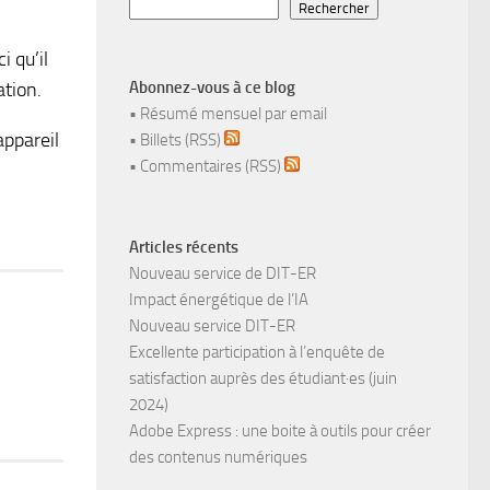
Rechercher
 qu’il
ation.
Abonnez-vous à ce blog
•
Résumé mensuel par email
appareil
•
Billets (RSS)
•
Commentaires (RSS)
Articles récents
Nouveau service de DIT-ER
Impact énergétique de l’IA
Nouveau service DIT-ER
Excellente participation à l’enquête de
satisfaction auprès des étudiant·es (juin
2024)
Adobe Express : une boite à outils pour créer
des contenus numériques