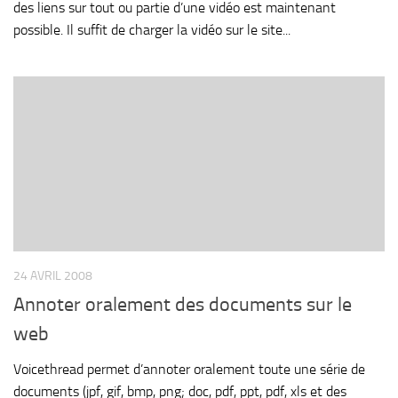
des liens sur tout ou partie d’une vidéo est maintenant
possible. Il suffit de charger la vidéo sur le site...
24 AVRIL 2008
Annoter oralement des documents sur le
web
Voicethread permet d’annoter oralement toute une série de
documents (jpf, gif, bmp, png; doc, pdf, ppt, pdf, xls et des