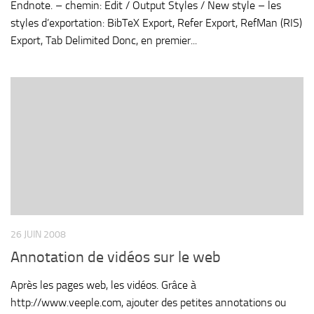
Endnote. – chemin: Edit / Output Styles / New style – les
styles d’exportation: BibTeX Export, Refer Export, RefMan (RIS)
Export, Tab Delimited Donc, en premier...
26 JUIN 2008
Annotation de vidéos sur le web
Après les pages web, les vidéos. Grâce à
http://www.veeple.com, ajouter des petites annotations ou