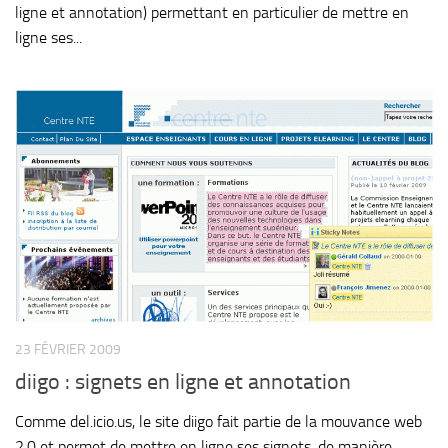
ligne et annotation) permettant en particulier de mettre en
ligne ses...
23 FÉVRIER 2009
diigo : signets en ligne et annotation
Comme del.icio.us, le site diigo fait partie de la mouvance web
2.0 et permet de mettre en ligne ses signets, de manière