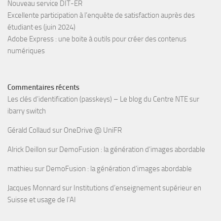
Nouveau service DIT-ER
Excellente participation à l’enquête de satisfaction auprès des
étudiant·es (juin 2024)
Adobe Express : une boite à outils pour créer des contenus
numériques
Commentaires récents
Les clés d’identification (passkeys) – Le blog du Centre NTE
sur
ibarry switch
Gérald Collaud
sur
OneDrive @ UniFR
Alrick Deillon
sur
DemoFusion : la génération d’images abordable
mathieu
sur
DemoFusion : la génération d’images abordable
Jacques Monnard
sur
Institutions d’enseignement supérieur en
Suisse et usage de l’AI