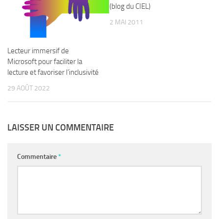
(blog du CIEL)
2 MAI 2011
Lecteur immersif de
Microsoft pour faciliter la
lecture et favoriser l’inclusivité
29 AOÛT 2022
LAISSER UN COMMENTAIRE
Commentaire
*