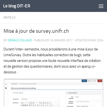
Le blog DIT-ER
Skip to content
ARTICLE
Mise à jour de survey.unifr.ch
BY
GÉRALD COLLAUD
· PUBLISHED
16 JANVIER 2017
· UPDATED
8 MAI 2024
Durant l’inter-semestre, nous procéderons à une mise à jour de
LimeSurvey. Outre les habituelles correction de bugs, cette
nouvelle version propose une toute nouvelle interface de création
et de gestion des questionnaires, dont vous avez un aperçu ci-
dessous :