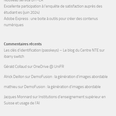
Nouveau service DIT-ER
Excellente participation à l’enquête de satisfaction auprès des
étudiant·es (juin 2024)
Adobe Express : une boite à outils pour créer des contenus
numériques
Commentaires récents
Les clés d’identification (passkeys) – Le blog du Centre NTE
sur
ibarry switch
Gérald Collaud
sur
OneDrive @ UniFR
Alrick Deillon
sur
DemoFusion : la génération d’images abordable
mathieu
sur
DemoFusion : la génération d’images abordable
Jacques Monnard
sur
Institutions d’enseignement supérieur en
Suisse et usage de l’AI