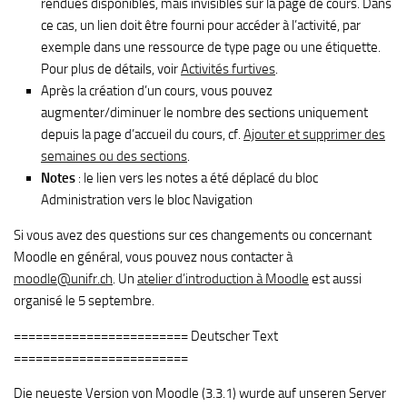
rendues disponibles, mais invisibles sur la page de cours. Dans
ce cas, un lien doit être fourni pour accéder à l’activité, par
exemple dans une ressource de type page ou une étiquette.
Pour plus de détails, voir
Activités furtives
.
Après la création d’un cours, vous pouvez
augmenter/diminuer le nombre des sections uniquement
depuis la page d’accueil du cours, cf.
Ajouter et supprimer des
semaines ou des sections
.
Notes
: le lien vers les notes a été déplacé du bloc
Administration vers le bloc Navigation
Si vous avez des questions sur ces changements ou concernant
Moodle en général, vous pouvez nous contacter à
moodle@unifr.ch
. Un
atelier d’introduction à Moodle
est aussi
organisé le 5 septembre.
======================== Deutscher Text
========================
Die neueste Version von Moodle (3.3.1) wurde auf unseren Server