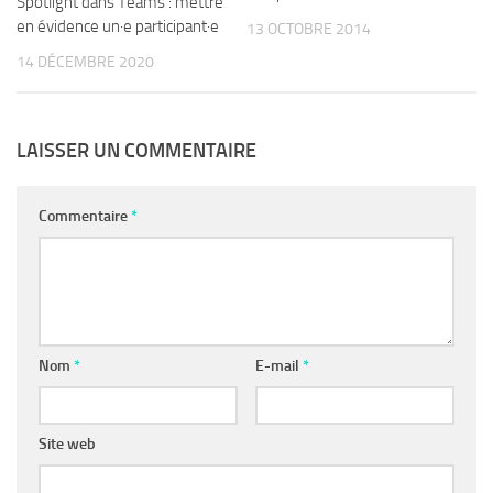
Spotlight dans Teams : mettre
en évidence un·e participant·e
13 OCTOBRE 2014
14 DÉCEMBRE 2020
LAISSER UN COMMENTAIRE
Commentaire
*
Nom
*
E-mail
*
Site web