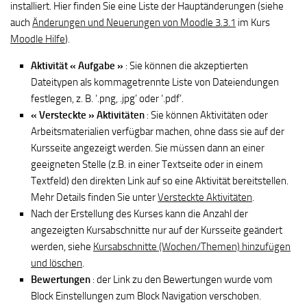
installiert. Hier finden Sie eine Liste der Hauptänderungen (siehe
auch
Änderungen und Neuerungen von Moodle 3.3.1
im Kurs
Moodle Hilfe
).
Aktivität « Aufgabe »
: Sie können die akzeptierten
Dateitypen als kommagetrennte Liste von Dateiendungen
festlegen, z. B. ‘.png, .jpg’ oder ‘.pdf’.
« Versteckte » Aktivitäten
: Sie können Aktivitäten oder
Arbeitsmaterialien verfügbar machen, ohne dass sie auf der
Kursseite angezeigt werden. Sie müssen dann an einer
geeigneten Stelle (z.B. in einer Textseite oder in einem
Textfeld) den direkten Link auf so eine Aktivität bereitstellen.
Mehr Details finden Sie unter
Versteckte Aktivitäten
.
Nach der Erstellung des Kurses kann die Anzahl der
angezeigten Kursabschnitte nur auf der Kursseite geändert
werden, siehe
Kursabschnitte (Wochen/Themen) hinzufügen
und löschen
.
Bewertungen
: der Link zu den Bewertungen wurde vom
Block Einstellungen zum Block Navigation verschoben.