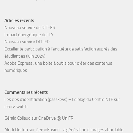
Articles récents
Nouveau service de DIT-ER
Impact énergétique de l’IA
Nouveau service DIT-ER
Excellente participation à l’enquête de satisfaction auprès des
étudiant·es (juin 2024)
Adobe Express : une boite à outils pour créer des contenus
numériques
Commentaires récents
Les clés d’identification (passkeys) – Le blog du Centre NTE
sur
ibarry switch
Gérald Collaud
sur
OneDrive @ UniFR
Alrick Deillon
sur
DemoFusion : la génération d’images abordable