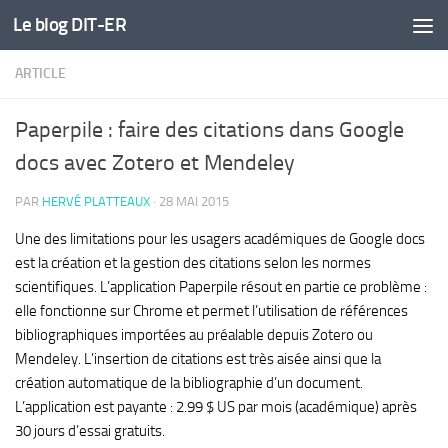
Le blog DIT-ER
Skip to content
ARTICLE
Paperpile : faire des citations dans Google
docs avec Zotero et Mendeley
PAR
HERVÉ PLATTEAUX
·
28 MAI 2015
Une des limitations pour les usagers académiques de Google docs
est la création et la gestion des citations selon les normes
scientifiques. L’application Paperpile résout en partie ce problème :
elle fonctionne sur Chrome et permet l’utilisation de références
bibliographiques importées au préalable depuis Zotero ou
Mendeley. L’insertion de citations est très aisée ainsi que la
création automatique de la bibliographie d’un document.
L’application est payante : 2.99 $ US par mois (académique) après
30 jours d’essai gratuits.