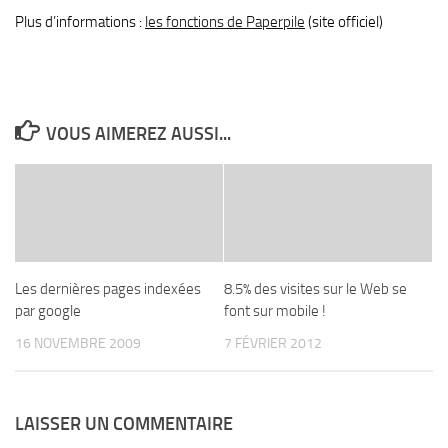
Plus d’informations :
les fonctions de Paperpile
(site officiel)
VOUS AIMEREZ AUSSI...
Les dernières pages indexées
8.5% des visites sur le Web se
par google
font sur mobile !
16 NOVEMBRE 2009
7 FÉVRIER 2012
LAISSER UN COMMENTAIRE