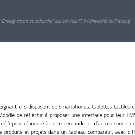
 "Enseignement et recherche" des services IT à l'Université de Fribourg
seignant-e-s disposent de smartphones, tablettes tactiles e
nt Moodle de réfléchir à proposer une interface pour leur L
t déjà pour répondre à cette demande, et d’autres sont en 
 produits et projets dans un tableau comparatif, avec dif