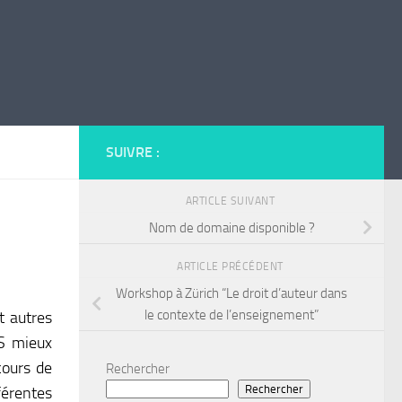
SUIVRE :
ARTICLE SUIVANT
Nom de domaine disponible ?
ARTICLE PRÉCÉDENT
Workshop à Zürich “Le droit d’auteur dans
le contexte de l’enseignement”
t autres
MS mieux
cours de
Rechercher
Rechercher
férentes