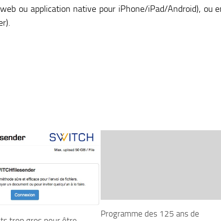
 web ou application native pour iPhone/iPad/Android), ou e
er).
Programme des 125 ans de
s trop gros pour être