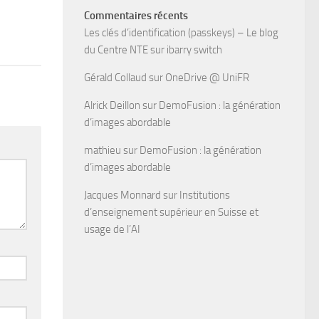
Commentaires récents
Les clés d’identification (passkeys) – Le blog
du Centre NTE
sur
ibarry switch
Gérald Collaud
sur
OneDrive @ UniFR
Alrick Deillon
sur
DemoFusion : la génération
d’images abordable
mathieu
sur
DemoFusion : la génération
d’images abordable
Jacques Monnard
sur
Institutions
d’enseignement supérieur en Suisse et
usage de l’AI