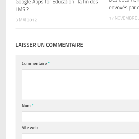
Google Apps for Education : la fin des
envoyés par c
LMS ?
17 NOVEMBRE 
3 MAI 2012
LAISSER UN COMMENTAIRE
Commentaire
*
Nom
*
Site web