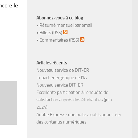
ncore le
Abonnez-vous à ce blog
•
Résumé mensuel par email
•
Billets (RSS)
•
Commentaires (RSS)
Articles récents
Nouveau service de DIT-ER
Impact énergétique de l’IA
Nouveau service DIT-ER
Excellente participation à l’enquête de
satisfaction auprès des étudiant·es (juin
2024)
Adobe Express : une boite à outils pour créer
des contenus numériques