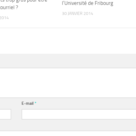
l’Université de Fribourg
ourriel ?
30 JANVIER 2014
2014
E-mail
*