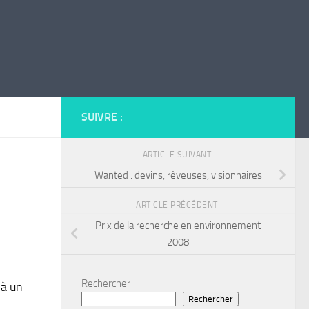
SUIVRE :
ARTICLE SUIVANT
Wanted : devins, rêveuses, visionnaires
ARTICLE PRÉCÉDENT
Prix de la recherche en environnement
2008
Rechercher
 à un
Rechercher