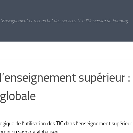
 "Enseignement et recherche" des services IT à l'Université de Fribourg
 l’enseignement supérieur :
 globale
ogique de l’utilisation des TIC dans l’enseignement supérieur
omie du savoir » globalisée.