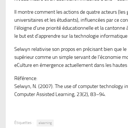
Il montre comment les actions de quatre acteurs (les g
universitaires et les étudiants), influencées par ce co
l’éloigne d’une priorité éducationnelle et la cantonne 
le but est d’apprendre sur la technologie informatique
Selwyn relativise son propos en précisant bien que l
supérieur comme un simple servant de l’économie mondi
eCulture en émergence actuellement dans les hautes 
Référence:
Selwyn, N. (2007). The use of computer technology in u
Computer Assisted Learning, 23(2), 83–94.
Étiquettes :
elearning