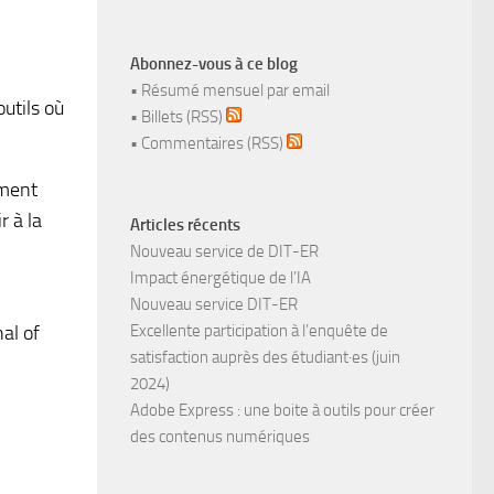
Abonnez-vous à ce blog
•
Résumé mensuel par email
outils où
•
Billets (RSS)
•
Commentaires (RSS)
ement
r à la
Articles récents
Nouveau service de DIT-ER
Impact énergétique de l’IA
Nouveau service DIT-ER
Excellente participation à l’enquête de
al of
satisfaction auprès des étudiant·es (juin
2024)
Adobe Express : une boite à outils pour créer
des contenus numériques