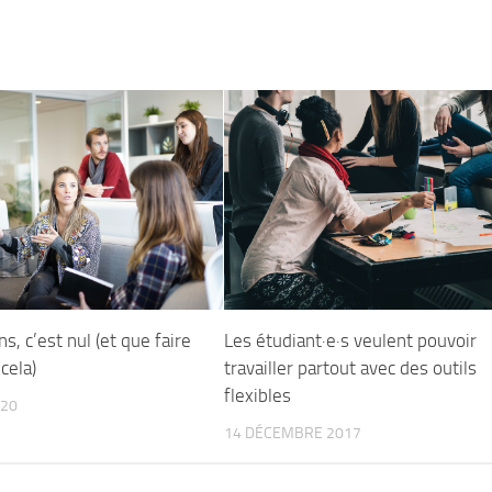
s, c’est nul (et que faire
Les étudiant·e·s veulent pouvoir
cela)
travailler partout avec des outils
flexibles
020
14 DÉCEMBRE 2017