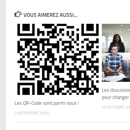
VOUS AIMEREZ AUSSI...
Les discussion
pour changer 
Les QR-Code sont parmi nous !
15 OCTOBRE 2
3 NOVEMBRE 2009