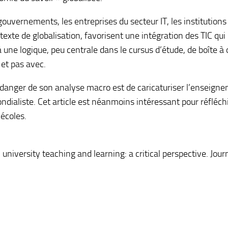
ouvernements, les entreprises du secteur IT, les institutions
ntexte de globalisation, favorisent une intégration des TIC qui
à une logique, peu centrale dans le cursus d’étude, de boîte à 
 et pas avec.
e danger de son analyse macro est de caricaturiser l’enseign
aliste. Cet article est néanmoins intéressant pour réfléchi
écoles.
niversity teaching and learning: a critical perspective. Journ