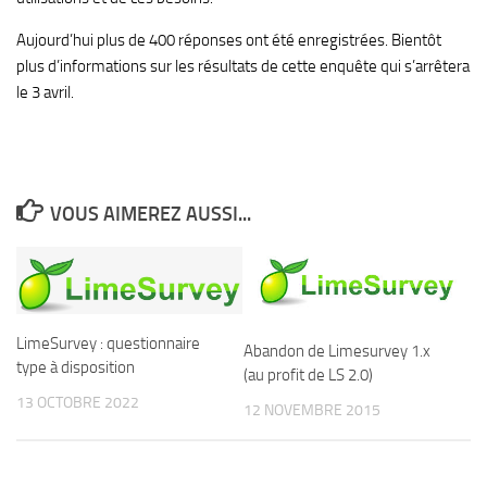
Aujourd’hui plus de 400 réponses ont été enregistrées. Bientôt
plus d’informations sur les résultats de cette enquête qui s’arrêtera
le 3 avril.
VOUS AIMEREZ AUSSI...
LimeSurvey : questionnaire
Abandon de Limesurvey 1.x
type à disposition
(au profit de LS 2.0)
13 OCTOBRE 2022
12 NOVEMBRE 2015