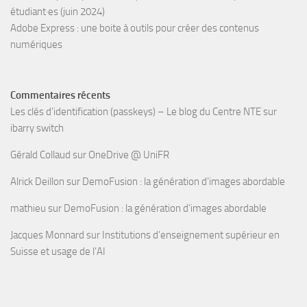
étudiant·es (juin 2024)
Adobe Express : une boite à outils pour créer des contenus
numériques
Commentaires récents
Les clés d’identification (passkeys) – Le blog du Centre NTE
sur
ibarry switch
Gérald Collaud
sur
OneDrive @ UniFR
Alrick Deillon
sur
DemoFusion : la génération d’images abordable
mathieu
sur
DemoFusion : la génération d’images abordable
Jacques Monnard
sur
Institutions d’enseignement supérieur en
Suisse et usage de l’AI