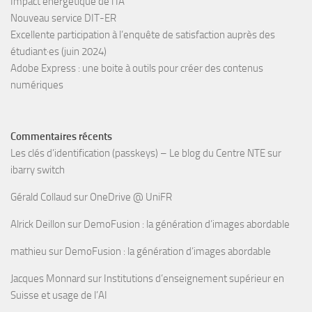
Impact énergétique de l’IA
Nouveau service DIT-ER
Excellente participation à l’enquête de satisfaction auprès des
étudiant·es (juin 2024)
Adobe Express : une boite à outils pour créer des contenus
numériques
Commentaires récents
Les clés d’identification (passkeys) – Le blog du Centre NTE
sur
ibarry switch
Gérald Collaud
sur
OneDrive @ UniFR
Alrick Deillon
sur
DemoFusion : la génération d’images abordable
mathieu
sur
DemoFusion : la génération d’images abordable
Jacques Monnard
sur
Institutions d’enseignement supérieur en
Suisse et usage de l’AI