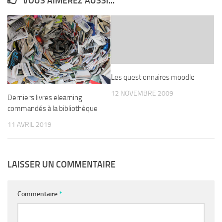
VOUS AIMEREZ AUSSI...
Les questionnaires moodle
12 NOVEMBRE 2009
Derniers livres elearning
commandés à la bibliothèque
11 AVRIL 2019
LAISSER UN COMMENTAIRE
Commentaire
*