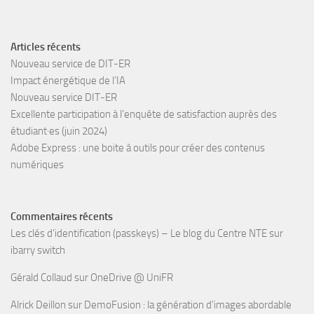
Articles récents
Nouveau service de DIT-ER
Impact énergétique de l’IA
Nouveau service DIT-ER
Excellente participation à l’enquête de satisfaction auprès des
étudiant·es (juin 2024)
Adobe Express : une boite à outils pour créer des contenus
numériques
Commentaires récents
Les clés d’identification (passkeys) – Le blog du Centre NTE
sur
ibarry switch
Gérald Collaud
sur
OneDrive @ UniFR
Alrick Deillon
sur
DemoFusion : la génération d’images abordable