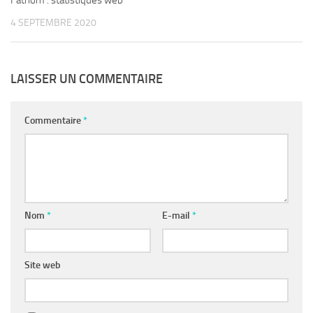
Fathom : statistiques web
4 SEPTEMBRE 2020
LAISSER UN COMMENTAIRE
Commentaire
*
Nom
*
E-mail
*
Site web