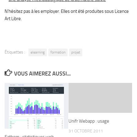
N’hésitez pas à les employer. Elles ont été produites sous Licence
Art Libre.
Étiquettes :
elearning
formation
projet
VOUS AIMEREZ AUSSI...
Unifr Webapp : usage
31 OCTOBRE 2011