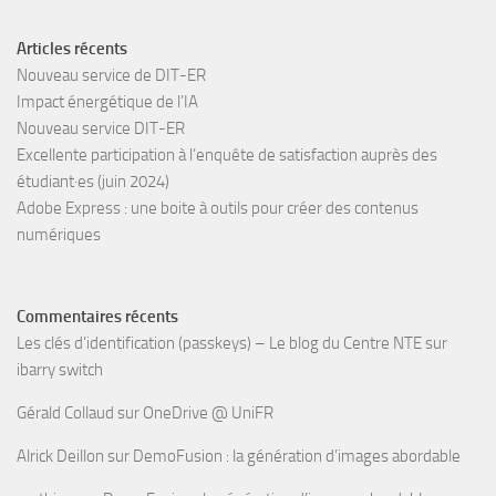
Articles récents
Nouveau service de DIT-ER
Impact énergétique de l’IA
Nouveau service DIT-ER
Excellente participation à l’enquête de satisfaction auprès des
étudiant·es (juin 2024)
Adobe Express : une boite à outils pour créer des contenus
numériques
Commentaires récents
Les clés d’identification (passkeys) – Le blog du Centre NTE
sur
ibarry switch
Gérald Collaud
sur
OneDrive @ UniFR
Alrick Deillon
sur
DemoFusion : la génération d’images abordable