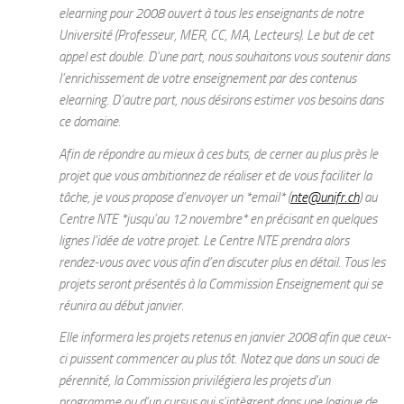
elearning pour 2008 ouvert à tous les enseignants de notre
Université (Professeur, MER, CC, MA, Lecteurs). Le but de cet
appel est double. D’une part, nous souhaitons vous soutenir dans
l’enrichissement de votre enseignement par des contenus
elearning. D’autre part, nous désirons estimer vos besoins dans
ce domaine.
Afin de répondre au mieux à ces buts, de cerner au plus près le
projet que vous ambitionnez de réaliser et de vous faciliter la
tâche, je vous propose d’envoyer un *email* (
nte@unifr.ch
) au
Centre NTE *jusqu’au 12 novembre* en précisant en quelques
lignes l’idée de votre projet. Le Centre NTE prendra alors
rendez-vous avec vous afin d’en discuter plus en détail. Tous les
projets seront présentés à la Commission Enseignement qui se
réunira au début janvier.
Elle informera les projets retenus en janvier 2008 afin que ceux-
ci puissent commencer au plus tôt. Notez que dans un souci de
pérennité, la Commission privilégiera les projets d’un
programme ou d’un cursus qui s’intègrent dans une logique de