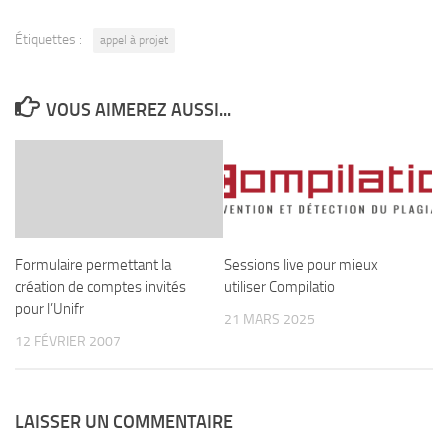
Étiquettes :
appel à projet
VOUS AIMEREZ AUSSI...
Formulaire permettant la
Sessions live pour mieux
création de comptes invités
utiliser Compilatio
pour l’Unifr
21 MARS 2025
12 FÉVRIER 2007
LAISSER UN COMMENTAIRE