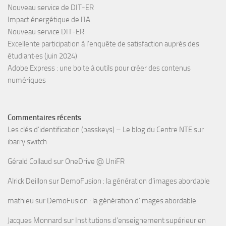
Nouveau service de DIT-ER
Impact énergétique de l’IA
Nouveau service DIT-ER
Excellente participation à l’enquête de satisfaction auprès des
étudiant·es (juin 2024)
Adobe Express : une boite à outils pour créer des contenus
numériques
Commentaires récents
Les clés d’identification (passkeys) – Le blog du Centre NTE
sur
ibarry switch
Gérald Collaud
sur
OneDrive @ UniFR
Alrick Deillon
sur
DemoFusion : la génération d’images abordable
mathieu
sur
DemoFusion : la génération d’images abordable
Jacques Monnard
sur
Institutions d’enseignement supérieur en