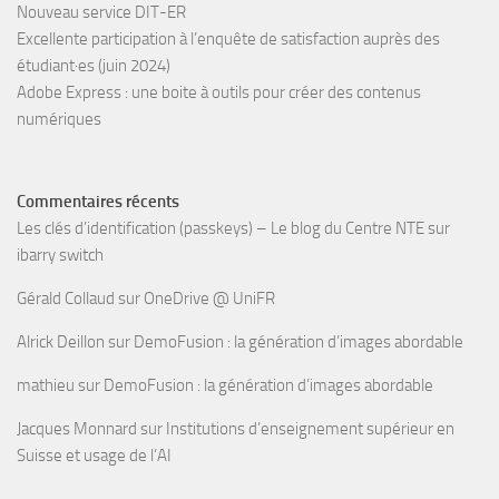
Nouveau service DIT-ER
Excellente participation à l’enquête de satisfaction auprès des
étudiant·es (juin 2024)
Adobe Express : une boite à outils pour créer des contenus
numériques
Commentaires récents
Les clés d’identification (passkeys) – Le blog du Centre NTE
sur
ibarry switch
Gérald Collaud
sur
OneDrive @ UniFR
Alrick Deillon
sur
DemoFusion : la génération d’images abordable
mathieu
sur
DemoFusion : la génération d’images abordable
Jacques Monnard
sur
Institutions d’enseignement supérieur en
Suisse et usage de l’AI