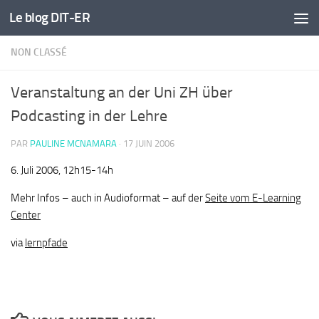
Le blog DIT-ER
Skip to content
NON CLASSÉ
Veranstaltung an der Uni ZH über
Podcasting in der Lehre
PAR
PAULINE MCNAMARA
·
17 JUIN 2006
6. Juli 2006, 12h15-14h
Mehr Infos – auch in Audioformat – auf der
Seite vom E-Learning
Center
via
lernpfade