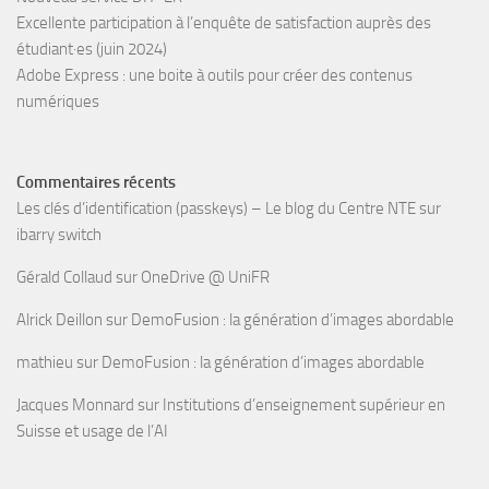
Excellente participation à l’enquête de satisfaction auprès des
étudiant·es (juin 2024)
Adobe Express : une boite à outils pour créer des contenus
numériques
Commentaires récents
Les clés d’identification (passkeys) – Le blog du Centre NTE
sur
ibarry switch
Gérald Collaud
sur
OneDrive @ UniFR
Alrick Deillon
sur
DemoFusion : la génération d’images abordable
mathieu
sur
DemoFusion : la génération d’images abordable
Jacques Monnard
sur
Institutions d’enseignement supérieur en
Suisse et usage de l’AI