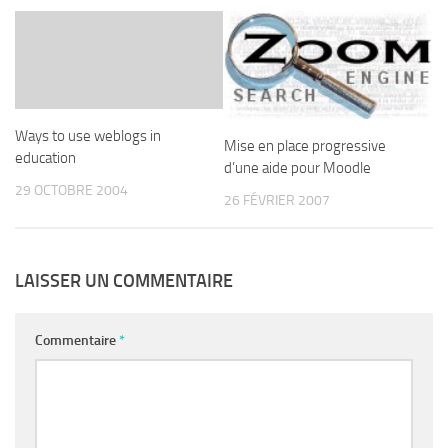
Ways to use weblogs in
Mise en place progressive
education
d’une aide pour Moodle
29 OCTOBRE 2004
26 FÉVRIER 2007
LAISSER UN COMMENTAIRE
Commentaire
*