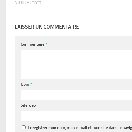
3 JUILLET 2007
LAISSER UN COMMENTAIRE
Commentaire
*
Nom
*
Site web
Enregistrer mon nom, mon e-mail et mon site dans le navi