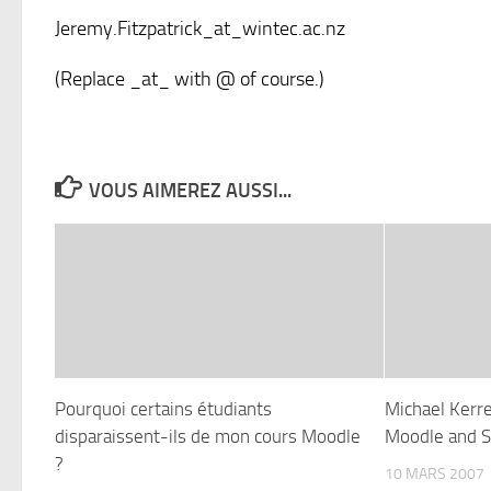
Jeremy.Fitzpatrick_at_wintec.ac.nz
(Replace _at_ with @ of course.)
VOUS AIMEREZ AUSSI...
Pourquoi certains étudiants
Michael Kerr
disparaissent-ils de mon cours Moodle
Moodle and 
?
10 MARS 2007