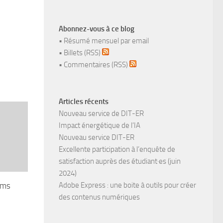
Abonnez-vous à ce blog
•
Résumé mensuel par email
•
Billets (RSS)
•
Commentaires (RSS)
Articles récents
Nouveau service de DIT-ER
Impact énergétique de l’IA
Nouveau service DIT-ER
Excellente participation à l’enquête de
satisfaction auprès des étudiant·es (juin
2024)
Adobe Express : une boite à outils pour créer
rms
des contenus numériques