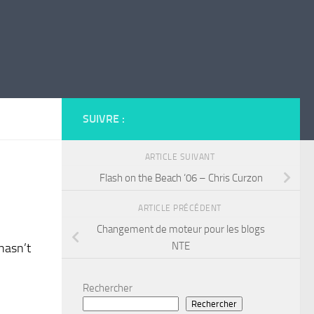
SUIVRE :
ARTICLE SUIVANT
Flash on the Beach ‘06 – Chris Curzon
ARTICLE PRÉCÉDENT
Changement de moteur pour les blogs
NTE
 hasn’t
Rechercher
Rechercher