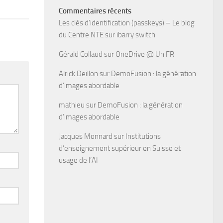
Commentaires récents
Les clés d’identification (passkeys) – Le blog
du Centre NTE
sur
ibarry switch
Gérald Collaud
sur
OneDrive @ UniFR
Alrick Deillon
sur
DemoFusion : la génération
d’images abordable
mathieu
sur
DemoFusion : la génération
d’images abordable
Jacques Monnard
sur
Institutions
d’enseignement supérieur en Suisse et
usage de l’AI