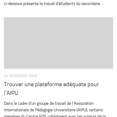
ci-dessous présente le travail d’étudiants du secondaire...
20 NOVEMBRE 2008
Trouver une plateforme adéquate pour
l’AIPU
Dans le cadre d’un groupe de travail de l’Association
Internationale de Pédagogie Universitaire (AIPU), certains
membres du Centre NTE collaborent avec les auteurs de la