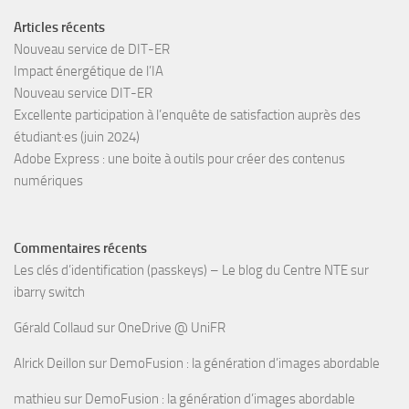
Articles récents
Nouveau service de DIT-ER
Impact énergétique de l’IA
Nouveau service DIT-ER
Excellente participation à l’enquête de satisfaction auprès des
étudiant·es (juin 2024)
Adobe Express : une boite à outils pour créer des contenus
numériques
Commentaires récents
Les clés d’identification (passkeys) – Le blog du Centre NTE
sur
ibarry switch
Gérald Collaud
sur
OneDrive @ UniFR
Alrick Deillon
sur
DemoFusion : la génération d’images abordable
mathieu
sur
DemoFusion : la génération d’images abordable