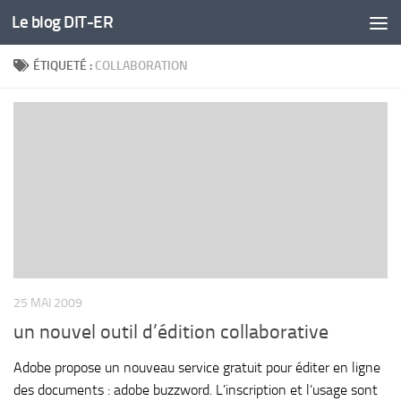
Le blog DIT-ER
Skip to content
ÉTIQUETÉ :
COLLABORATION
25 MAI 2009
un nouvel outil d’édition collaborative
Adobe propose un nouveau service gratuit pour éditer en ligne
des documents : adobe buzzword. L’inscription et l’usage sont