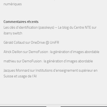
numériques
Commentaires récents
Les clés d’identification (passkeys) – Le blog du Centre NTE
sur
ibarry switch
Gérald Collaud
sur
OneDrive @ UniFR
Alrick Deillon
sur
DemoFusion : la génération d’images abordable
mathieu
sur
DemoFusion : la génération d’images abordable
Jacques Monnard
sur
Institutions d’enseignement supérieur en
Suisse et usage de l’AI