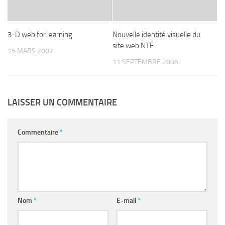
3-D web for learning
Nouvelle identité visuelle du
site web NTE
15 MARS 2007
11 SEPTEMBRE 2006
LAISSER UN COMMENTAIRE
Commentaire
*
Nom
*
E-mail
*