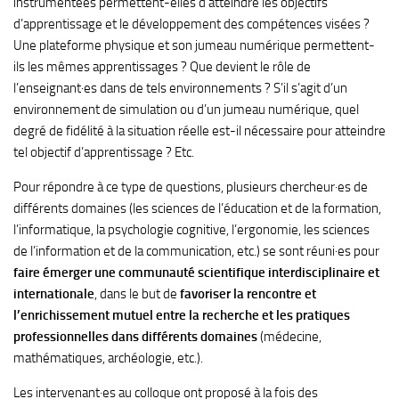
instrumentées permettent-elles d’atteindre les objectifs
d’apprentissage et le développement des compétences visées ?
Une plateforme physique et son jumeau numérique permettent-
ils les mêmes apprentissages ? Que devient le rôle de
l’enseignant·es dans de tels environnements ? S’il s’agit d’un
environnement de simulation ou d’un jumeau numérique, quel
degré de fidélité à la situation réelle est-il nécessaire pour atteindre
tel objectif d’apprentissage ? Etc.
Pour répondre à ce type de questions, plusieurs chercheur·es de
différents domaines (les sciences de l’éducation et de la formation,
l’informatique, la psychologie cognitive, l’ergonomie, les sciences
de l’information et de la communication, etc.) se sont réuni·es pour
faire émerger une communauté scientifique interdisciplinaire et
internationale
, dans le but de
favoriser la rencontre et
l’enrichissement mutuel entre la recherche et les pratiques
professionnelles dans différents domaines
(médecine,
mathématiques, archéologie, etc.).
Les intervenant·es au colloque ont proposé à la fois des