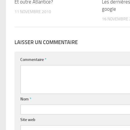
Et outre Atlantice?
Les dernière
google
11 NOVEMBRE 2010
16 NOVEMBRE 
LAISSER UN COMMENTAIRE
Commentaire
*
Nom
*
Site web