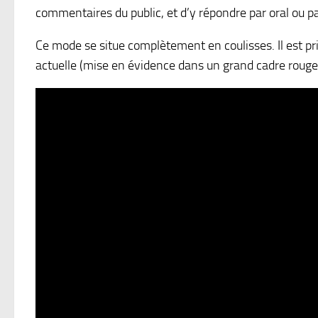
commentaires du public, et d’y répondre par oral ou par
Ce mode se situe complètement en coulisses. Il est pri
actuelle (mise en évidence dans un grand cadre rouge