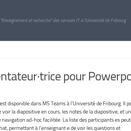
 "Enseignement et recherche" des services IT à l'Université de Fribourg
tateur·trice pour Powerpo
est disponible dans MS Teams à l’Université de Fribourg. Il 
ir la diapositive en cours, les notes de la diapositive, et u
navigation ad-hoc facilitée. La liste des participants·es peut
at, permettant à l’enseignant·e de voir les questions et