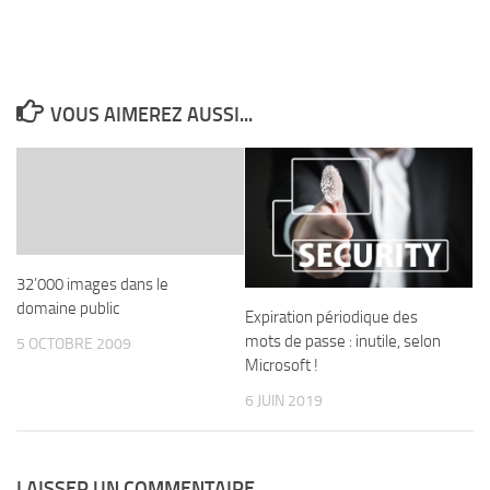
VOUS AIMEREZ AUSSI...
32’000 images dans le
domaine public
Expiration périodique des
mots de passe : inutile, selon
5 OCTOBRE 2009
Microsoft !
6 JUIN 2019
LAISSER UN COMMENTAIRE