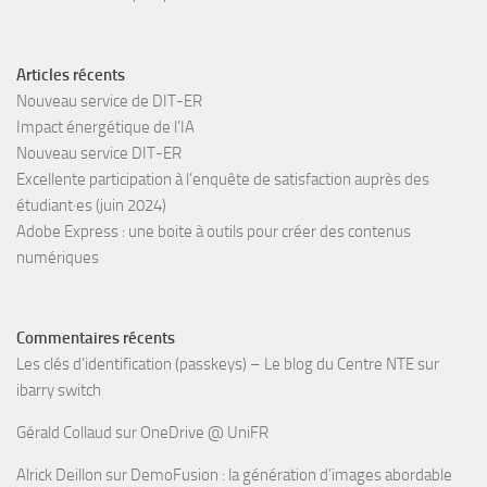
Articles récents
Nouveau service de DIT-ER
Impact énergétique de l’IA
Nouveau service DIT-ER
Excellente participation à l’enquête de satisfaction auprès des
étudiant·es (juin 2024)
Adobe Express : une boite à outils pour créer des contenus
numériques
Commentaires récents
Les clés d’identification (passkeys) – Le blog du Centre NTE
sur
ibarry switch
Gérald Collaud
sur
OneDrive @ UniFR
Alrick Deillon
sur
DemoFusion : la génération d’images abordable