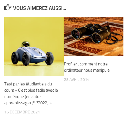
VOUS AIMEREZ AUSSI...
Profiler : comment notre
ordinateur nous manipule
28 AVRIL 2014
Test par les étudiant·e·s du
cours « C’est plus facile avec le
numérique (en auto-
apprentissage) [SP2022] »
16 DÉCEMBRE 2021