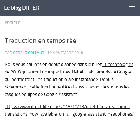
Le blog DIT-ER
Skip to content
ARTICLE
Traduction en temps réel
PAR
GÉRALD COLLAUD
·
19 NOVEMBRE 2018
Nous vous parlions en début d’année dans le billet
10 technologies
de 2018 qui auront un impact
, des Babel-Fish Earbuds de Google
qui permettent une traduction orale instantanée. Depuis
récemment, cette fonctionnalité est aussi disponible sur tous les
casques équipés de Google Assistant.
https://www.droid-life.com/2018/10/13/pixel-buds-real-time-
translations-now-available-on-all-google-assistant-headphones/