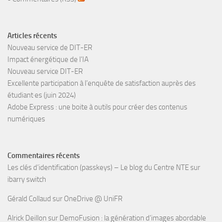
Articles récents
Nouveau service de DIT-ER
Impact énergétique de l’IA
Nouveau service DIT-ER
Excellente participation à l’enquête de satisfaction auprès des
étudiant·es (juin 2024)
Adobe Express : une boite à outils pour créer des contenus
numériques
Commentaires récents
Les clés d’identification (passkeys) – Le blog du Centre NTE
sur
ibarry switch
Gérald Collaud
sur
OneDrive @ UniFR
Alrick Deillon
sur
DemoFusion : la génération d’images abordable