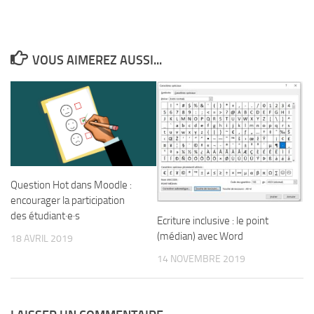
VOUS AIMEREZ AUSSI...
Question Hot dans Moodle :
encourager la participation
des étudiant·e·s
Ecriture inclusive : le point
(médian) avec Word
18 AVRIL 2019
14 NOVEMBRE 2019