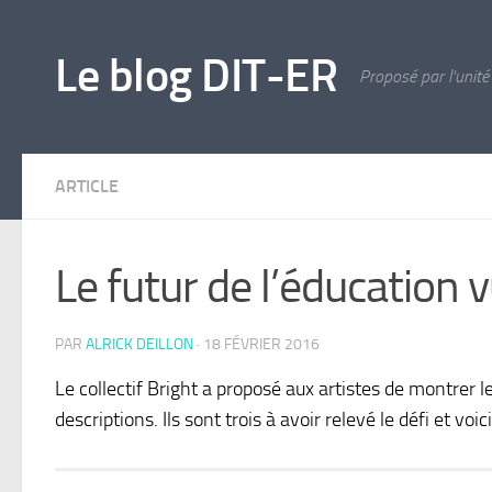
Skip to content
Le blog DIT-ER
Proposé par l'unité
ARTICLE
Le futur de l’éducation v
PAR
ALRICK DEILLON
·
18 FÉVRIER 2016
Le collectif Bright a proposé aux artistes de montrer le
descriptions. Ils sont trois à avoir relevé le défi et voic