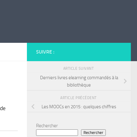
SUIVRE :
ARTICLE SUIVANT
Derniers livres elearning commandés à la
bibliothèque
ARTICLE PRÉCÉDENT
Les MOOCs en 2015 : quelques chiffres
 de
Rechercher
Rechercher