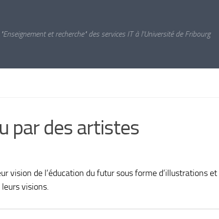
 "Enseignement et recherche" des services IT à l'Université de Fribourg
u par des artistes
ur vision de l’éducation du futur sous forme d’illustrations et
i leurs visions.