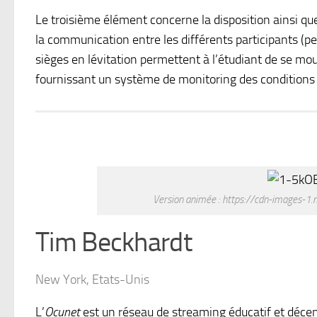
Le troisième élément concerne la disposition ainsi que
la communication entre les différents participants (pe
sièges en lévitation permettent à l’étudiant de se m
fournissant un système de monitoring des conditions 
Version animée : https://cdn-image
Tim Beckhardt
New York, Etats-Unis
L’
Ocunet
est un réseau de streaming éducatif et décent