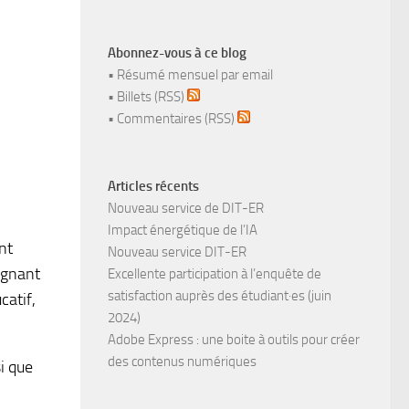
Abonnez-vous à ce blog
•
Résumé mensuel par email
•
Billets (RSS)
•
Commentaires (RSS)
Articles récents
Nouveau service de DIT-ER
Impact énergétique de l’IA
nt
Nouveau service DIT-ER
ignant
Excellente participation à l’enquête de
satisfaction auprès des étudiant·es (juin
catif,
2024)
Adobe Express : une boite à outils pour créer
des contenus numériques
si que