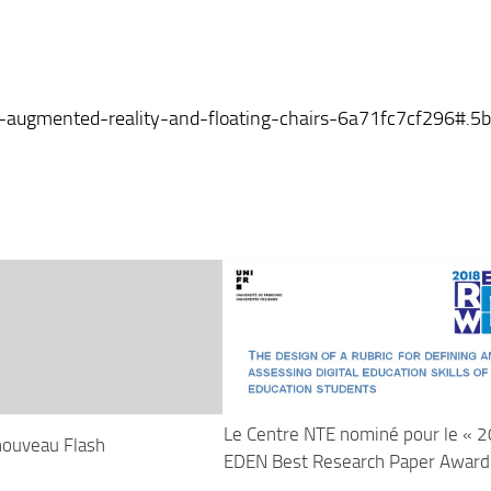
-augmented-reality-and-floating-chairs-6a71fc7cf296#.5b
Le Centre NTE nominé pour le « 
nouveau Flash
EDEN Best Research Paper Award
3