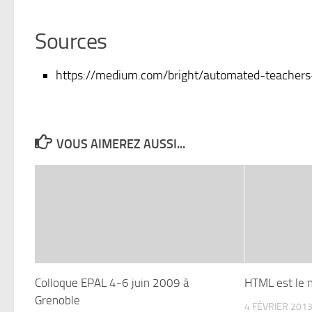
Sources
https://medium.com/bright/automated-teachers
VOUS AIMEREZ AUSSI...
Colloque EPAL 4-6 juin 2009 à
HTML est le 
Grenoble
4 FÉVRIER 201