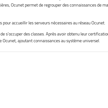
rontières, Ocunet permet de regrouper des connaissances de m
s pour accueillir les serveurs nécessaires au réseau Ocunet.
e s’occuper des classes. Après avoir obtenu leur certification
me Ocunet, ajoutant connaissances au système universel.