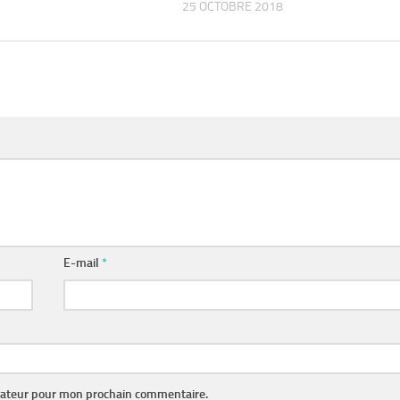
25 OCTOBRE 2018
E-mail
*
gateur pour mon prochain commentaire.