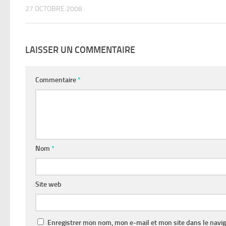
27 OCTOBRE 2008
LAISSER UN COMMENTAIRE
Commentaire
*
Nom
*
Site web
Enregistrer mon nom, mon e-mail et mon site dans le navi