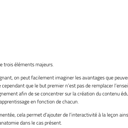
se trois éléments majeurs.
seignant, on peut facilement imaginer les avantages que peuve
e cependant que le but premier n’est pas de remplacer l’ense
nement afin de se concentrer sur la création du contenu édu
’apprentissage en fonction de chacun.
gmentée, cela permet d’ajouter de l’interactivité à la leçon ain
’anatomie dans le cas présent.