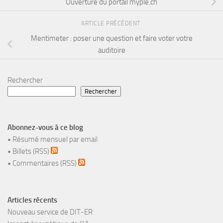
Ouverture du portail myple.ch
ARTICLE PRÉCÉDENT
Mentimeter : poser une question et faire voter votre
auditoire
Rechercher
Rechercher
Abonnez-vous à ce blog
•
Résumé mensuel par email
•
Billets (RSS)
•
Commentaires (RSS)
Articles récents
Nouveau service de DIT-ER