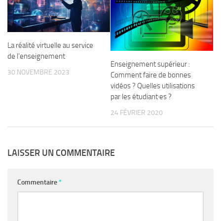
La réalité virtuelle au service
de l’enseignement
Enseignement supérieur :
30 NOVEMBRE 2023
Comment faire de bonnes
vidéos ? Quelles utilisations
par les étudiant·es ?
24 FÉVRIER 2020
LAISSER UN COMMENTAIRE
Commentaire
*