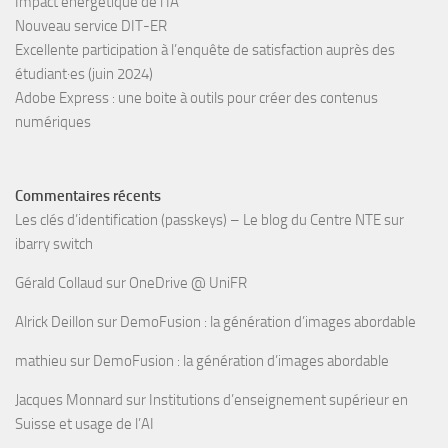
Impact énergétique de l’IA
Nouveau service DIT-ER
Excellente participation à l’enquête de satisfaction auprès des
étudiant·es (juin 2024)
Adobe Express : une boite à outils pour créer des contenus
numériques
Commentaires récents
Les clés d’identification (passkeys) – Le blog du Centre NTE
sur
ibarry switch
Gérald Collaud
sur
OneDrive @ UniFR
Alrick Deillon
sur
DemoFusion : la génération d’images abordable
mathieu
sur
DemoFusion : la génération d’images abordable
Jacques Monnard
sur
Institutions d’enseignement supérieur en
Suisse et usage de l’AI