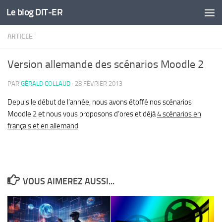
Le blog DIT-ER
Skip to content
ARTICLE
Version allemande des scénarios Moodle 2
PAR
GÉRALD COLLAUD
·
28 FÉVRIER 2013
Depuis le début de l’année, nous avons étoffé nos scénarios
Moodle 2 et nous vous proposons d’ores et déjà
4 scénarios en
français et en allemand
.
VOUS AIMEREZ AUSSI...