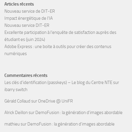
Articles récents
Nouveau service de DIT-ER
Impact énergétique de l’IA
Nouveau service DIT-ER
Excellente participation à l’enquête de satisfaction auprès des
étudiant·es (juin 2024)
Adobe Express : une boite à outils pour créer des contenus
numériques
Commentaires récents
Les clés d’identification (passkeys) – Le blog du Centre NTE
sur
ibarry switch
Gérald Collaud
sur
OneDrive @ UniFR
Alrick Deillon
sur
DemoFusion : la génération d’images abordable
mathieu
sur
DemoFusion : la génération d’images abordable