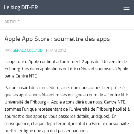
Le blog DIT-ER
Skip to content
ARTICLE
Apple App Store : soumettre des apps
PAR
GÉRALD COLLAUD
·
14 MAI 2012
L’appstore d’Apple contient actuellement 2 apps de l’Université de
Fribourg. Ces deux applications ont été créées et soumises à Apple
par le Centre NTE.
Par un hasard de la procédure, alors que nous avions bien précisé
que les applications étaient mises en ligne au nom de « Centre NTE,
Université de Fribourg », Apple a considéré que nous, Centre NTE,
sommes l’unique représentant de l’Université de Fribourg habilité à
soumettre des apps (je vous passe les détails juridiques). En
conséquence, chaque département, institut ou Faculté qui souhaite
mettre en ligne une app doit passer par nous.