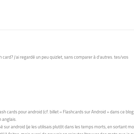
h card? j’ai regardé un peu quizlet, sans comparer à d’autres. tes/vos
h cards pour android (cf. billet « Flashcards sur Android » dans ce blog
 anglais.
 sur android (je les utilisais plutôt dans les temps morts, en sortant m