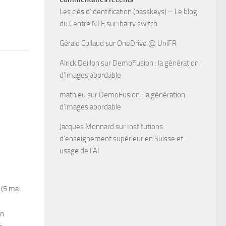
Les clés d’identification (passkeys) – Le blog
du Centre NTE
sur
ibarry switch
Gérald Collaud
sur
OneDrive @ UniFR
Alrick Deillon
sur
DemoFusion : la génération
d’images abordable
mathieu
sur
DemoFusion : la génération
d’images abordable
Jacques Monnard
sur
Institutions
d’enseignement supérieur en Suisse et
usage de l’AI
 (5 mai
on