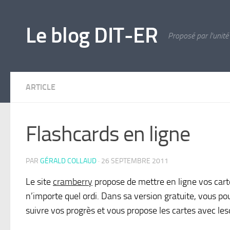
Skip to content
Le blog DIT-ER
Proposé par l'unité
ARTICLE
Flashcards en ligne
PAR
GÉRALD COLLAUD
·
26 SEPTEMBRE 2011
Le site
cramberry
propose de mettre en ligne vos cart
n’importe quel ordi. Dans sa version gratuite, vous po
suivre vos progrès et vous propose les cartes avec les