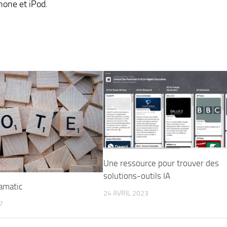
hone et iPod.
Une ressource pour trouver des
solutions-outils IA
amatic
24 AVRIL 2023
7