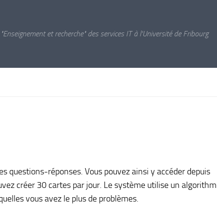
 "Enseignement et recherche" des services IT à l'Université de Fribourg
es questions-réponses. Vous pouvez ainsi y accéder depuis
uvez créer 30 cartes par jour. Le système utilise un algorith
quelles vous avez le plus de problèmes.