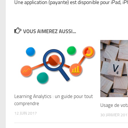
Une application (payante) est disponible pour iPad, iP
VOUS AIMEREZ AUSSI...
Learning Analytics : un guide pour tout
comprendre
Usage de vot
12 JUIN 2017
30 JANVIER 201