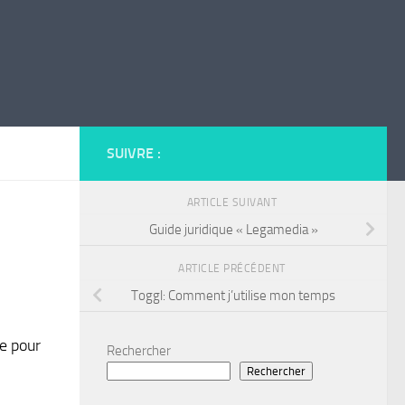
SUIVRE :
ARTICLE SUIVANT
Guide juridique « Legamedia »
ARTICLE PRÉCÉDENT
Toggl: Comment j’utilise mon temps
me pour
Rechercher
Rechercher