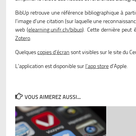
BibUp retrouve une référence bibliographique à part
l’image d’une citation (sur laquelle une reconnaissanc
web (
elearning.unifr.ch/bibup
). Cette dernière peut
Zotero
.
Quelques
copies d’écran
sont visibles sur le site du C
L’application est disponible sur
l’app store
d’Apple.
VOUS AIMEREZ AUSSI...