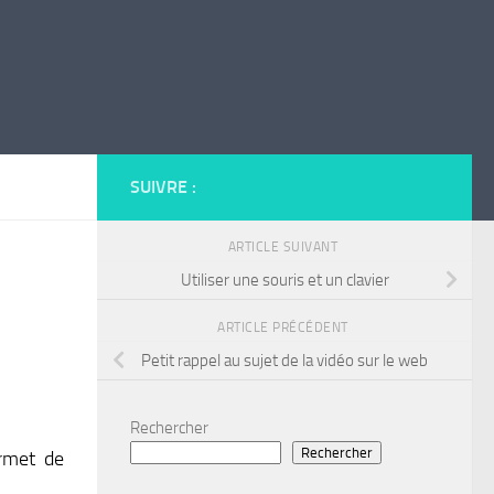
SUIVRE :
ARTICLE SUIVANT
Utiliser une souris et un clavier
ARTICLE PRÉCÉDENT
Petit rappel au sujet de la vidéo sur le web
Rechercher
Rechercher
ermet de