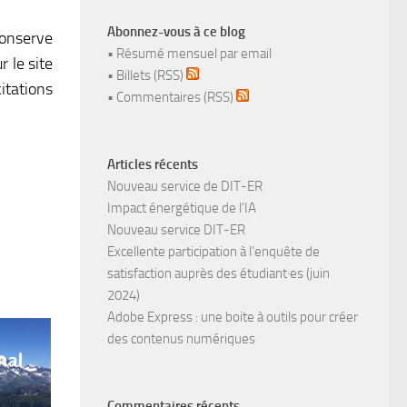
Abonnez-vous à ce blog
conserve
•
Résumé mensuel par email
 le site
•
Billets (RSS)
itations
•
Commentaires (RSS)
Articles récents
Nouveau service de DIT-ER
Impact énergétique de l’IA
Nouveau service DIT-ER
Excellente participation à l’enquête de
satisfaction auprès des étudiant·es (juin
2024)
Adobe Express : une boite à outils pour créer
des contenus numériques
Commentaires récents