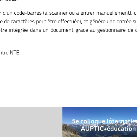
ir d’un code-barres (à scanner ou à entrer manuellement), 
e de caractères peut être effectuée), et génère une entrée sur
 être intégrée dans un document grâce au gestionnaire de c
entre NTE.