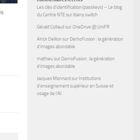
Les clés d’identification (passkeys) – Le blog
es
du Centre NTE
sur
ibarry switch
Gérald Collaud
sur
OneDrive @ UniFR
Alrick Deillon
sur
DemoFusion : la génération
d’images abordable
mathieu
sur
DemoFusion : la génération
d’images abordable
Jacques Monnard
sur
Institutions
d’enseignement supérieur en Suisse et
usage de l’AI