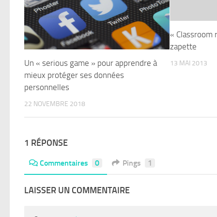
« Classroom 
zapette
Un « serious game » pour apprendre à
13 MAI 2013
mieux protéger ses données
personnelles
22 NOVEMBRE 2018
1 RÉPONSE
Commentaires
0
Pings
1
LAISSER UN COMMENTAIRE