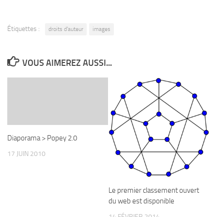
Étiquettes :
droits d'auteur
images
VOUS AIMEREZ AUSSI...
Diaporama > Popey 2.0
17 JUIN 2010
Le premier classement ouvert
du web est disponible
14 FÉVRIER 2014