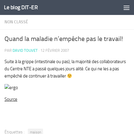
Le blog DIT-ER
Skip to content
NON CLASSÉ
Quand la maladie n’empêche pas le travail!
PAR
DAVID TOUVET
·
12 FÉVRIER 2007
Suite à la grippe (intestinale ou pas), la majorité des collaborateurs
du Centre NTE a passé quelques jours alité. Ce qui ne les a pas
empêché de continuer à travailler
Source
Étiquettes :
maison