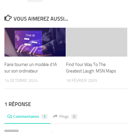
VOUS AIMEREZ AUSSI...
Faire tourner un modèle d’IA
Find Your Way To The
sur son ordinateur
Greatest Laugh: MSN Maps
14 OCTOBRE 2024
16 FÉVRIER 2005
1 RÉPONSE
Commentaires
1
Pings
0