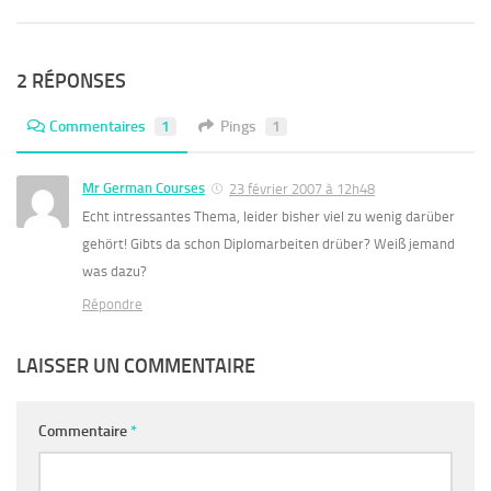
2 RÉPONSES
Commentaires
1
Pings
1
Mr German Courses
23 février 2007 à 12h48
Echt intressantes Thema, leider bisher viel zu wenig darüber
gehört! Gibts da schon Diplomarbeiten drüber? Weiß jemand
was dazu?
Répondre
LAISSER UN COMMENTAIRE
Commentaire
*