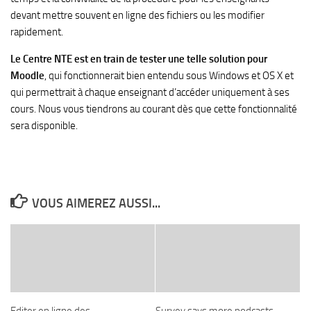
devant mettre souvent en ligne des fichiers ou les modifier
rapidement.
Le Centre NTE est en train de tester une telle solution pour
Moodle
, qui fonctionnerait bien entendu sous Windows et OS X et
qui permettrait à chaque enseignant d’accéder uniquement à ses
cours. Nous vous tiendrons au courant dès que cette fonctionnalité
sera disponible.
VOUS AIMEREZ AUSSI...